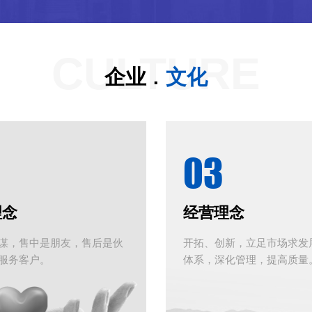
CULTURE
.
企业
文化
03
理念
经营理念
谋，售中是朋友，售后是伙
开拓、创新，立足市场求发
服务客户。
体系，深化管理，提高质量