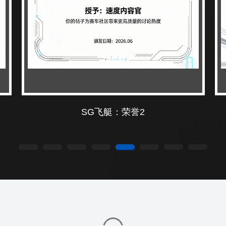
SG飞艇：荣誉1