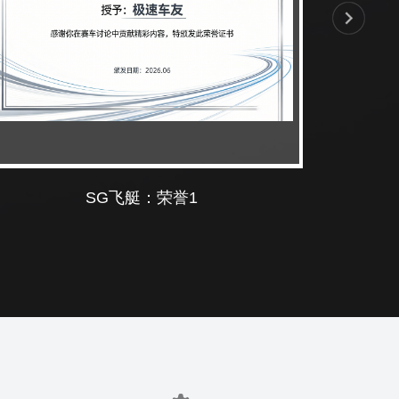
SG飞艇：荣誉8