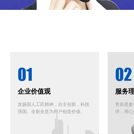
01
02
企业价值观
服务
发扬国人工匠精神，自主创新，科技
售前是参
强国。全新全意为用户创造价值。
伴，用心