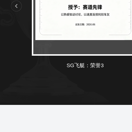
SG飞艇：荣誉2