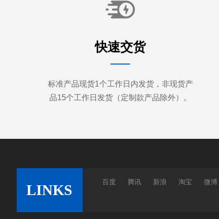
快速交货
标准产品现货1个工作日内发货，非现货产
品15个工作日发货（定制款产品除外）。
百度
腾讯
新浪
淘宝
微博
LINKS