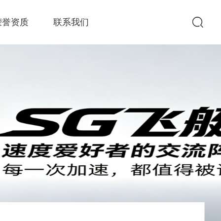
荣誉资质
联系我们