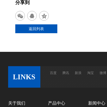
分享到
返回列表
百度
腾讯
新浪
淘宝
微博
LINKS
关于我们
产品中心
新闻中心