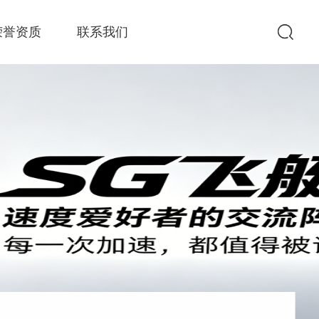
荣誉资质
联系我们